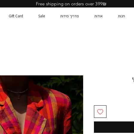
Free shipping on orders over 399₪
חנות
אודות
מדריך מידות
Sale
Gift Card