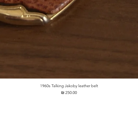
1960s Talking Jakoby leather belt
מחיר