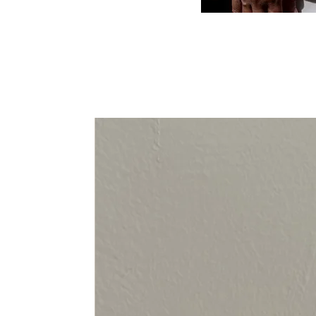
94-108 cm