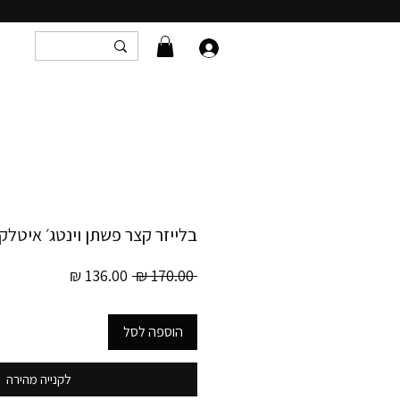
בלייזר קצר פשתן וינטג׳ איטלקי
מחיר
מחיר
 ‏170.00 ‏₪ 
רגיל
מבצע
הוספה לסל
לקנייה מהירה