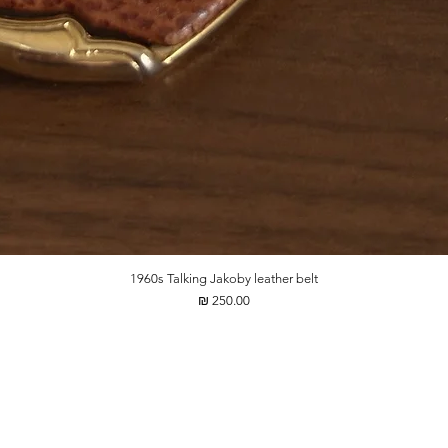
1960s Talking Jakoby leather belt
מחיר