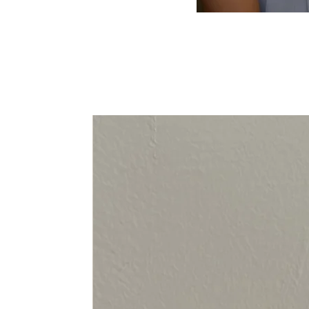
94-108 cm