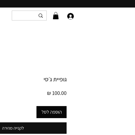
גופיית ג׳סי
מחיר
הוספה לסל
לקנייה מהירה