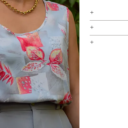
פריט זה הוא חלק מקולקציית גרמניה ונאסף עם עוד מעל ל- 300
לים אדומים ורדרדים על
 מדיום (בתמונות יושבת על מידה
צים, אז אין סיבה שפריט
ם האפשרי כדי לאפשר
ת לפריטים אשר נרכשו
חזרת הפריט ובמקביל
יש לשלוח את הפריט חזרה עם הקבלה המצורפת עד 5 ימי עסקים