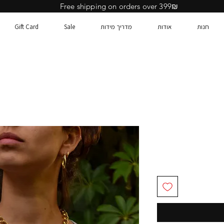
Free shipping on orders over 399₪
חנות
אודות
מדריך מידות
Sale
Gift Card