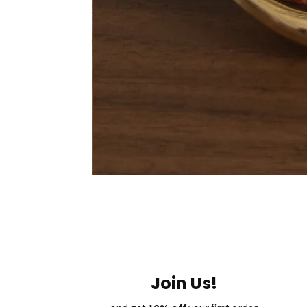
Join Us!