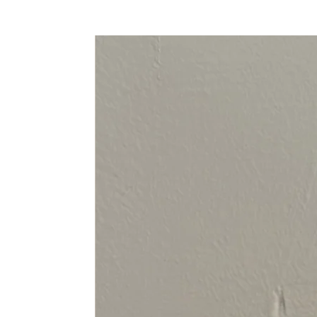
94-108 cm