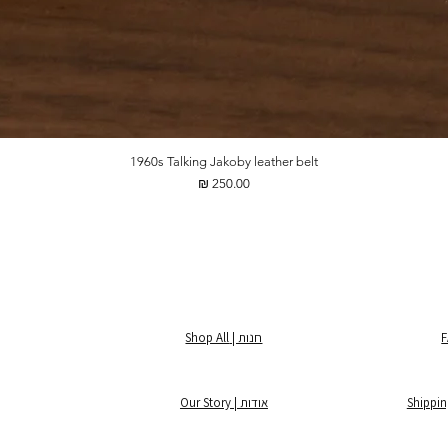
1960s Talking Jakoby leather belt
מחיר
חנות | Shop All
אודות | Our Story