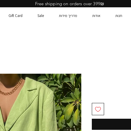
Free shipping on orders over 399₪
חנות
אודות
מדריך מידות
Sale
Gift Card