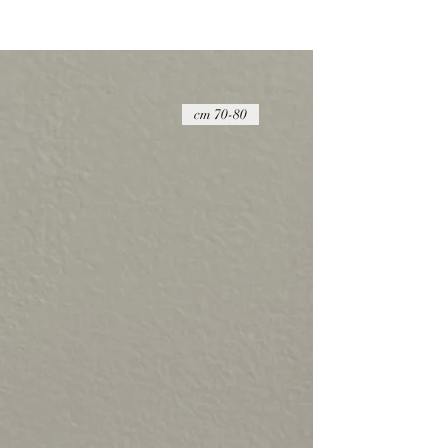
ההחזר הכספי יבוצע בניכוי של 20 ש"ח
על הפריט להיות במצבו המקורי, כאשר הוא 
שלמות
דמי החזרת המשלוח הם באחריות הקונה ואין
החזרת המוצרים באמצעות חברת דואר ישר
70-80 cm
הדבר החשוב ביותר עבורנו הוא להעניק לך ש
זמינים בפייסבוק ובאינסטגרם כדי לענות לכ