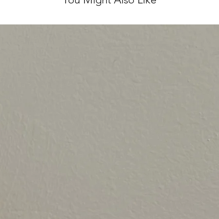
לא נלבש ועם התוויות
 לינטג' אחראית על
אל.
ירות מושלם, ולכן אנו
ן על כל שאלה נוספת ♥