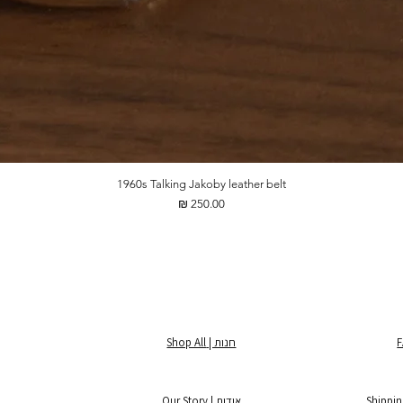
1960s Talking Jakoby leather belt
מחיר
חנות | Shop All
אודות | Our Story