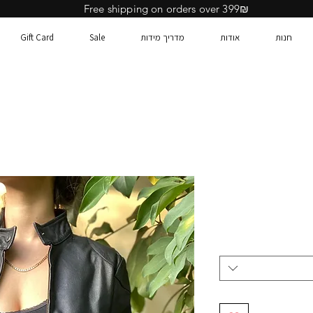
Free shipping on orders over 399₪
חנות
אודות
מדריך מידות
Sale
Gift Card