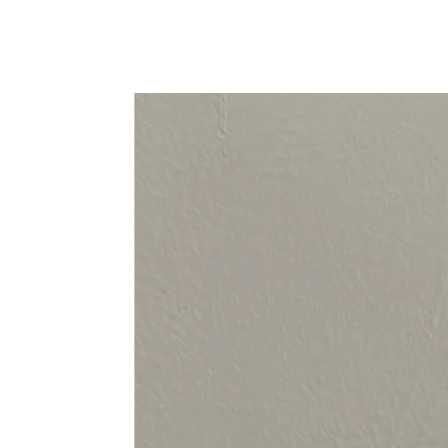
94-108 cm