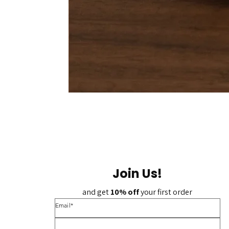
Join Us!
and get 
10% off 
your first order
*Email