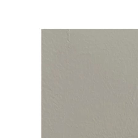
94-108 cm