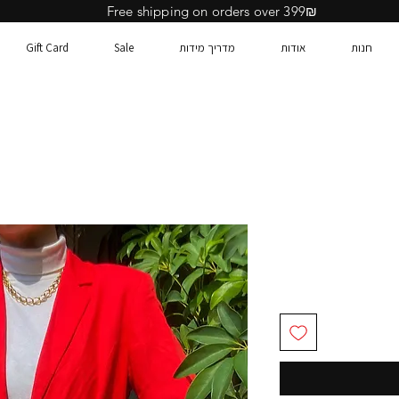
Free shipping on orders over 399₪
חנות
אודות
מדריך מידות
Sale
Gift Card