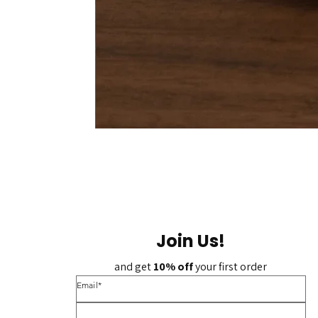
Join Us!
and get 
10% off 
your first order
*Email