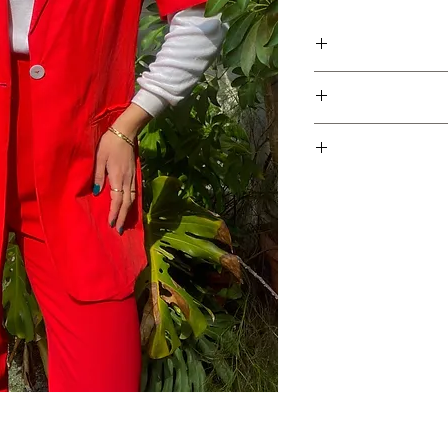
פתור לבן מבריק וגזרה
ר.
דיום-לארג'. בתמונה יושב על
צים, אז אין סיבה שפריט
ם האפשרי כדי לאפשר
ת לפריטים אשר נרכשו
חזרת הפריט ובמקביל
יש לשלוח את הפריט חזרה עם הקבלה המצורפת עד 5 ימי עסקים