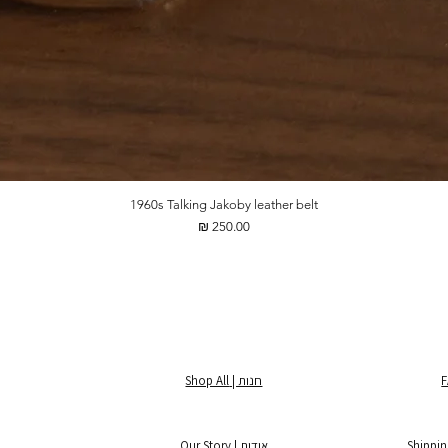
1960s Talking Jakoby leather belt
מחיר
חנות | Shop All
אודות | Our Story