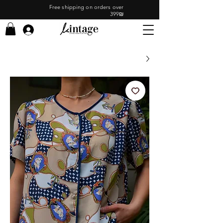
Free shipping on orders over
399₪