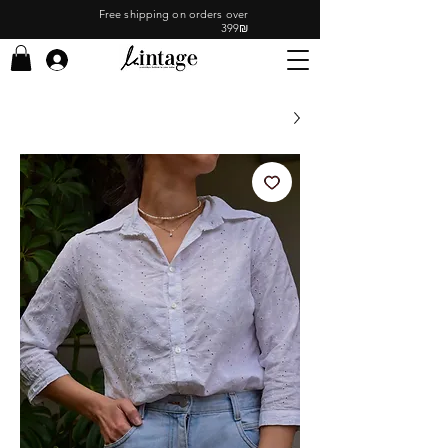
Free shipping on orders over
399₪