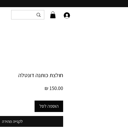
חולצת כותנה דונטלה
מחיר
הוספה לסל
לקנייה מהירה