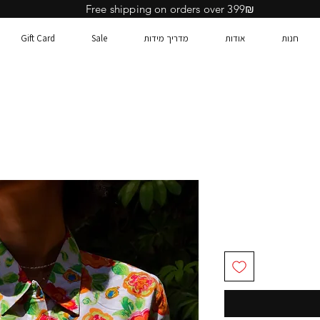
Free shipping on orders over 399₪
חנות
אודות
מדריך מידות
Sale
Gift Card