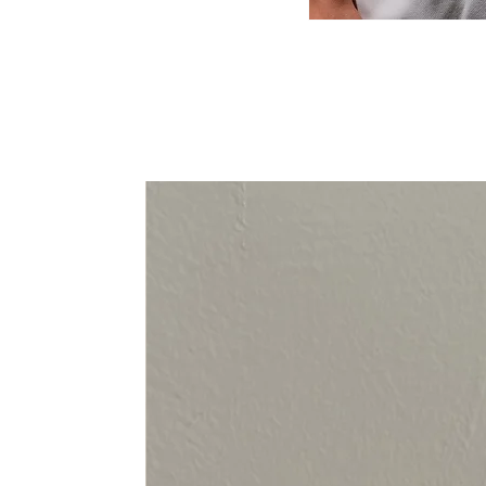
94-108 cm