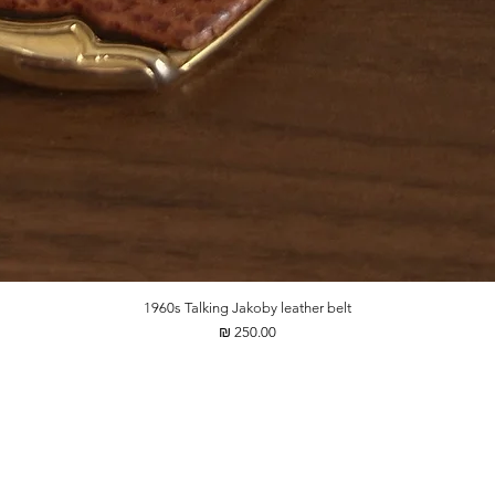
1960s Talking Jakoby leather belt
מחיר