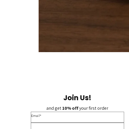
Join Us!
and get 
10% off 
your first order
*Email