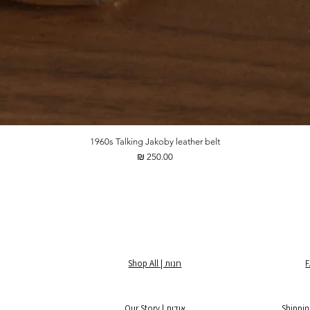
1960s Talking Jakoby leather belt
מחיר
חנות | Shop All
אודות | Our Story