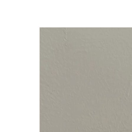
94-108 cm