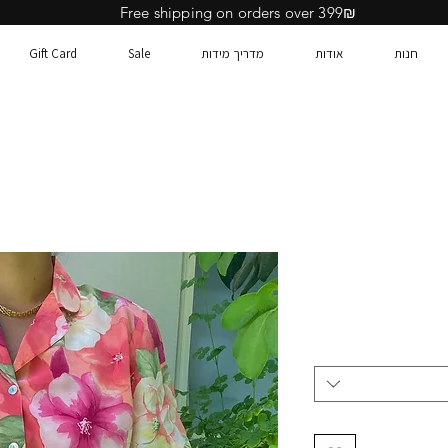
Free shipping on orders over 399₪
חנות
אודות
מדריך מידות
Sale
Gift Card