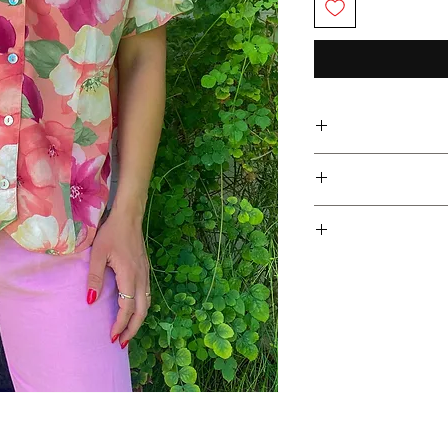
 וכפתורי צדף.
צים, אז אין סיבה שפריט
ם האפשרי כדי לאפשר
ת לפריטים אשר נרכשו
חזרת הפריט ובמקביל