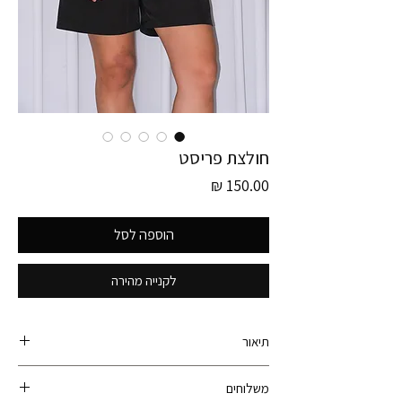
חולצת פריסט
מחיר
הוספה לסל
לקנייה מהירה
תיאור
קולקציית גרמניה חדשה! פריט זה הוא חלק מקולקציית
משלוחים
גרמניה ונאסף עם עוד מעל ל- 600 פריטי וינטג׳ ברחבי