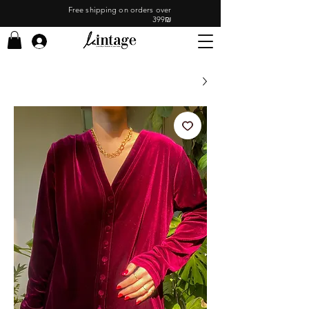
Free shipping on orders over
399₪