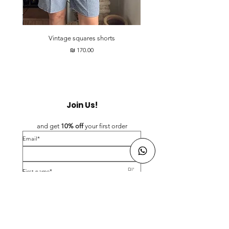
הדבר החשוב ביותר עבורנו הוא להעניק לך שירות
מושלם, ולכן אנו זמינים בפייסבוק ובאינסטגרם כדי
לענות לכן על כל שאלה נוספת ♥
Vintage squares shorts
מחיר
Join Us!
and get 
10% off 
your first order
*Email
*First name
Birthday
Yes, subscribe me to your newsletter.
*
Submit