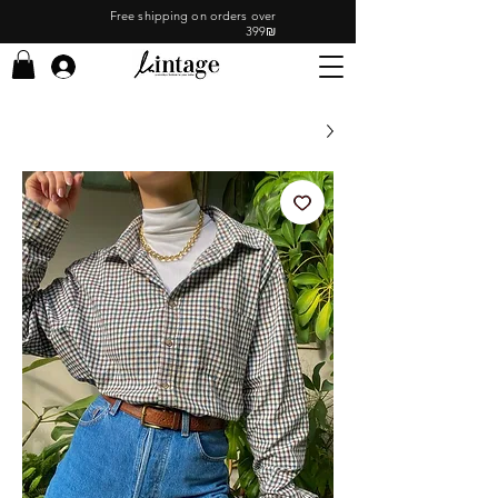
Free shipping on orders over
399₪