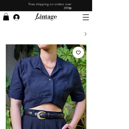
Free shipping on orders over
399₪