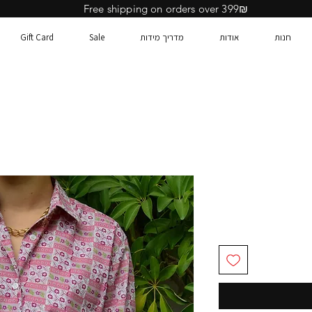
Free shipping on orders over 399₪
חנות
אודות
מדריך מידות
Sale
Gift Card