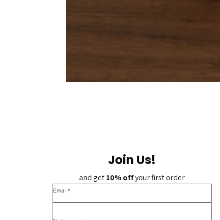
Join Us!
and get 
10% off 
your first order
*Email