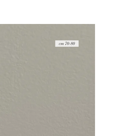
ההחזר הכספי יבוצע בניכוי של 20 ש"ח
על הפריט להיות במצבו המקורי, כאשר הוא 
שלמות
דמי החזרת המשלוח הם באחריות הקונה ואין
החזרת המוצרים באמצעות חברת דואר ישר
הדבר החשוב ביותר עבורנו הוא להעניק לך ש
70-80 cm
זמינים בפייסבוק ובאינסטגרם כדי לענות לכ