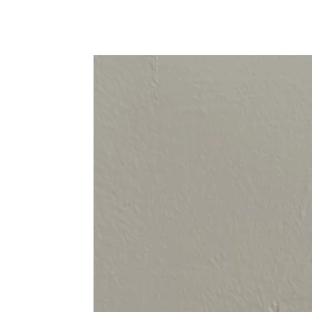
94-108 cm