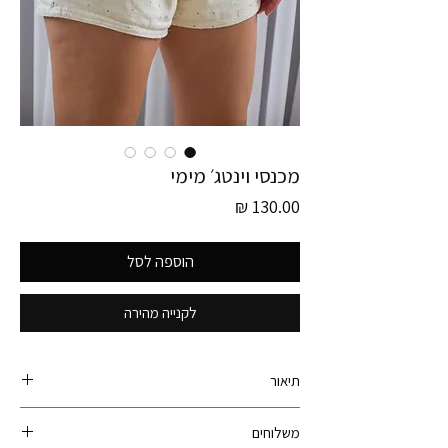
מכנסי וינטג׳ מימי
מחיר
הוספה לסל
לקנייה מהירה
תיאור
קולקציית גרמניה חדשה! פריט זה הוא חלק מקולקציית
משלוחים
גרמניה ונאסף עם עוד מעל ל- 600 פריטי וינטג׳ ברחבי