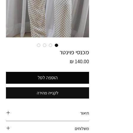
מכנסי פוינטר
מחיר
הוספה לסל
לקנייה מהירה
תיאור
קולקציית גרמניה חדשה! פריט זה הוא חלק מקולקציית
משלוחים
גרמניה ונאסף עם עוד מעל ל- 600 פריטי וינטג׳ ברחבי