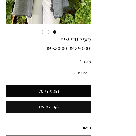
מעיל גריי שיפ
מחיר
מחיר
 ‏850.00 ‏₪ 
רגיל
מבצע
מידה
*
הוספה לסל
לקנייה מהירה
תיאור