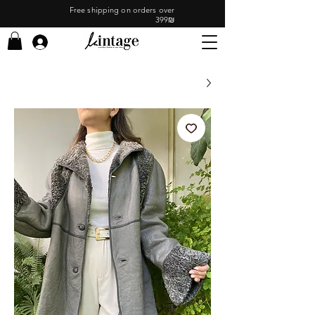
Free shipping on orders over
399₪