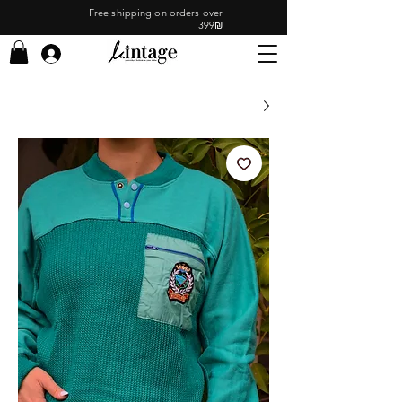
Free shipping on orders over
399₪