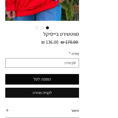
סווטשירט בייסיקל
מחיר
מחיר
 ‏170.00 ‏₪ 
רגיל
מבצע
מידה
*
הוספה לסל
לקנייה מהירה
תיאור