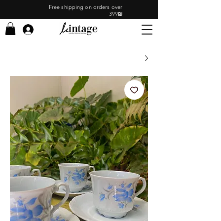
Free shipping on orders over
399₪