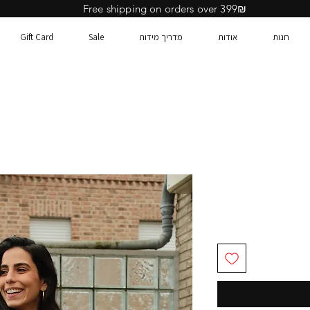
Free shipping on orders over 399₪
חנות
אודות
מדריך מידות
Sale
Gift Card