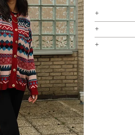
 גרמניה החדשה עם כמעט 50 ק״ג של בגדי וינטג׳ איכותיים
ימורים בצבע בורדו יין.
צים, אז אין סיבה שפריט
ם האפשרי כדי לאפשר
ת לפריטים אשר נרכשו
חזרת הפריט ובמקביל
יש לשלוח את הפריט חזרה עם הקבלה המצורפת עד 5 ימי עסקים