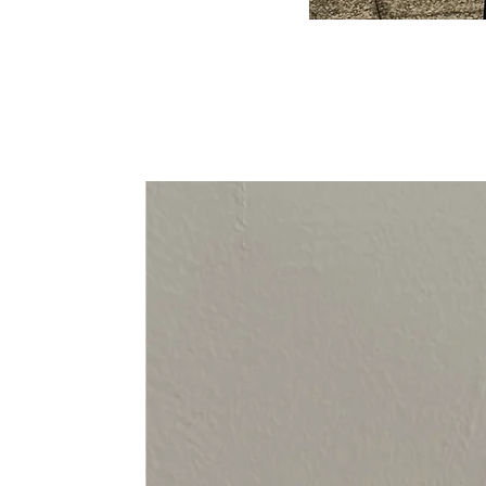
94-108 cm