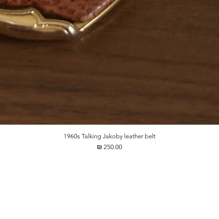
1960s Talking Jakoby leather belt
מחיר