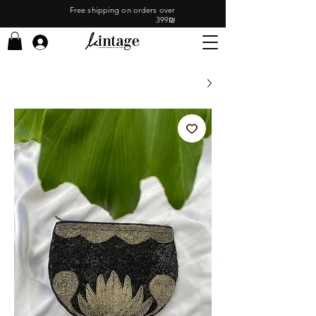
Free shipping on orders over
399₪