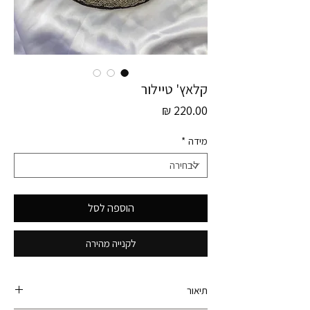
קלאץ' טיילור
מחיר
מידה
*
הוספה לסל
לקנייה מהירה
תיאור