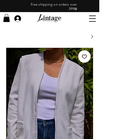
Free shipping on orders over
399₪