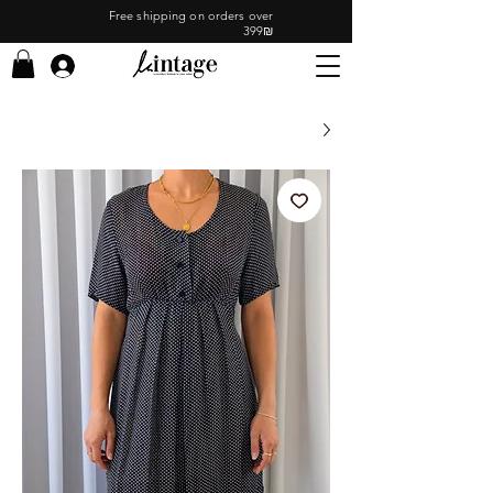
Free shipping on orders over
399₪