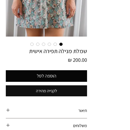
שמלת מנילה תפירה אישית
מחיר
הוספה לסל
לקנייה מהירה
תיאור
קולקציית גרמניה חדשה! פריט זה הוא חלק מקולקציית
משלוחים
גרמניה ונאסף עם עוד מעל ל- 600 פריטי וינטג׳ ברחבי