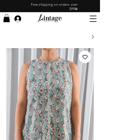
Free shipping on orders over
399₪