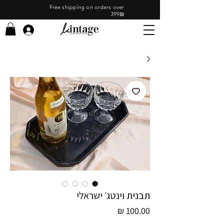
Free shipping on orders over
399₪
תבנית וינטג׳ ישראלי
מחיר