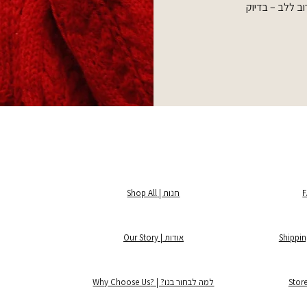
ב ללב – בדיוק
חנות | Shop All
אודות | Our Story
למה לבחור בנו? | ?Why Choose Us