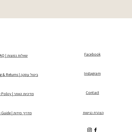
Facebook
שאלות נפוצות | FAQ
Instagram
ביטול עסקה | Shipping & Returns
Contact
מדיניות האתר | Store Policy
הצהרת נגישות
מדריך מידות | Size Guide