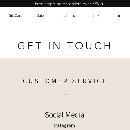
Free shipping on orders over 399₪
חנות
אודות
מדריך מידות
Sale
Gift Card
GET IN TOUCH
CUSTOMER SERVICE
Social Media
Instagram