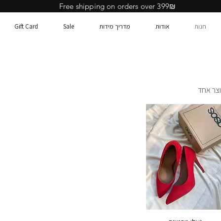
Free shipping on orders over 399₪
חנות
אודות
מדריך מידות
Sale
Gift Card
צר אחד