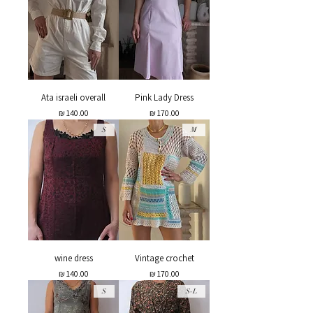
Ata israeli overall
Pink Lady Dress
מחיר
מחיר
S
M
wine dress
Vintage crochet
מחיר
מחיר
S
S-L