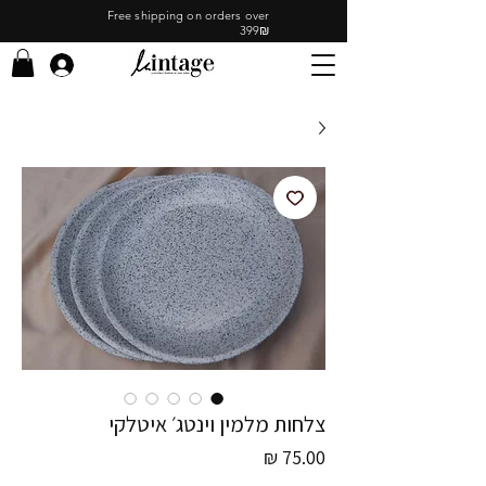
Free shipping on orders over
399₪
צלחות מלמין וינטג׳ איטלקי
מחיר