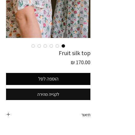
Fruit silk top
מחיר
הוספה לסל
לקנייה מהירה
תיאור
חולצת משי וינטג׳ משגעת, עם פרינט פירות וירקות,
מפתח מסולסל והיסטרי בצווארון, כיס בחזית וכפתורים