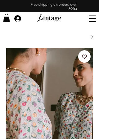
Free shipping on orders over
399₪