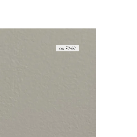
70-80 cm