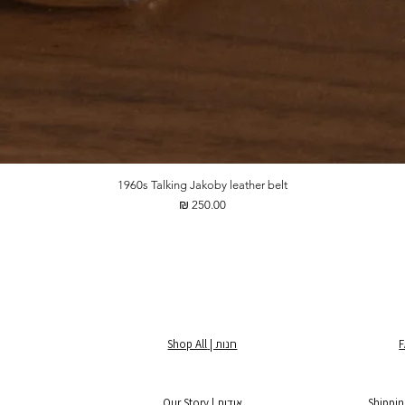
1960s Talking Jakoby leather belt
מחיר
חנות | Shop All
אודות | Our Story