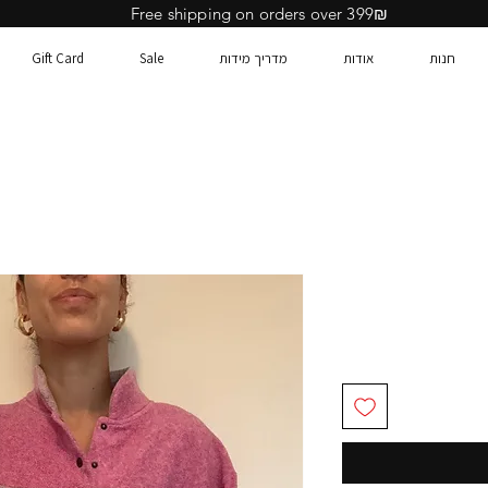
Free shipping on orders over 399₪
חנות
אודות
מדריך מידות
Sale
Gift Card