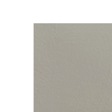
94-108 cm