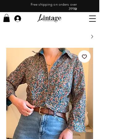
Free shipping on orders over
399₪