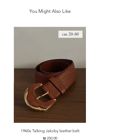
מידות - 12*20 ס״מ
You Might Also Like
08 cm
70-80 cm
t
1960s Talking Jakoby leather belt
מחיר