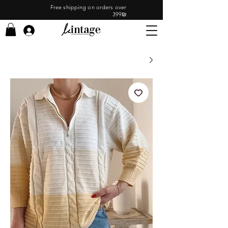
Free shipping on orders over
399₪