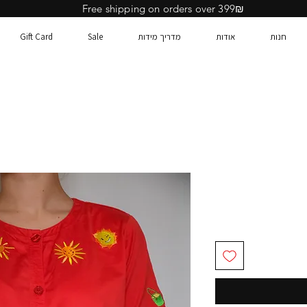
Free shipping on orders over 399₪
חנות
אודות
מדריך מידות
Sale
Gift Card