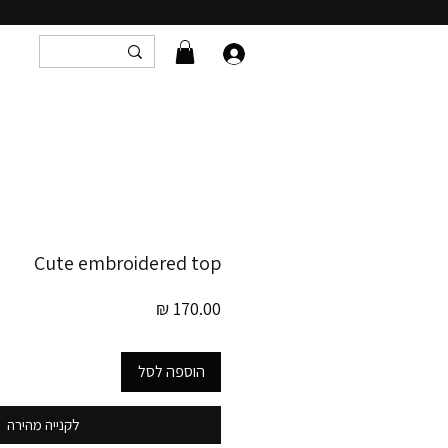
Cute embroidered top
מחיר
הוספה לסל
לקנייה מהירה