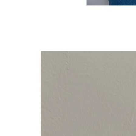
94-108 cm