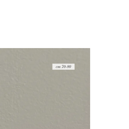
70-80 cm