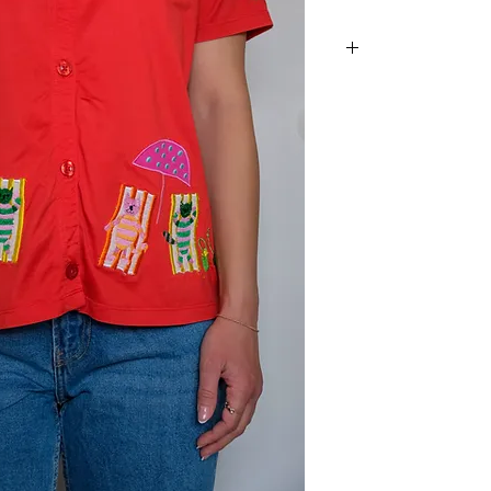
ות! עם אלמנטים רקומים