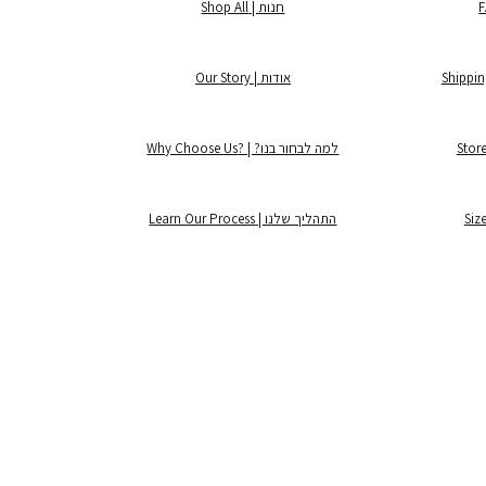
חנות | Shop All
אודות | Our Story
למה לבחור בנו? | ?Why Choose Us
התהליך שלנו | Learn Our Process
©2025 by Lintage