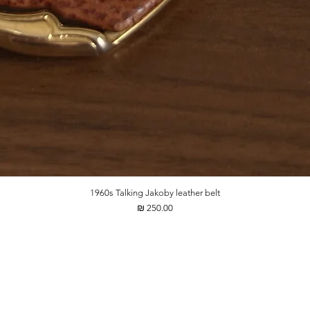
1960s Talking Jakoby leather belt
מחיר