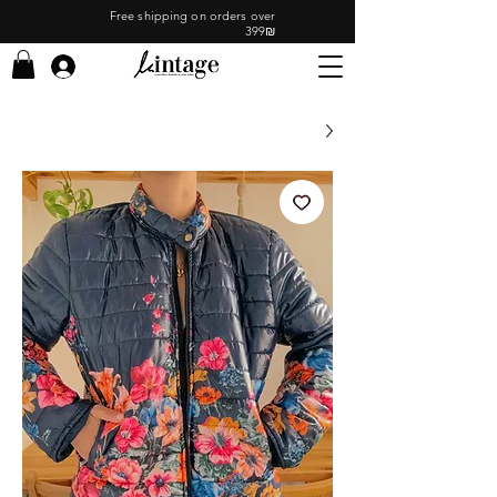
Free shipping on orders over
399₪