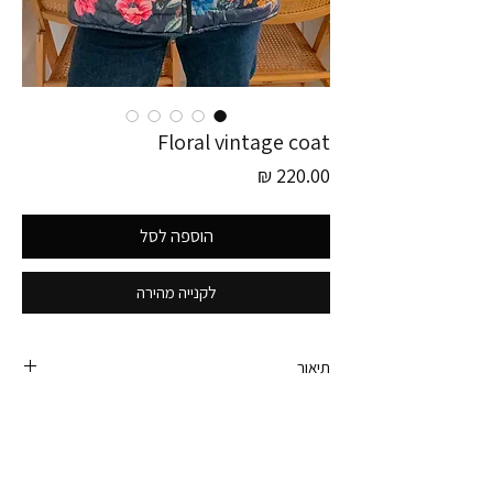
Floral vintage coat
מחיר
הוספה לסל
לקנייה מהירה
תיאור
מעיל וינטג׳ פוכי משגע.
פרינט פרחוני, שני כיסים בחזית, נעים וכיפי ואחד
היפים.
יתאים למידה מדיום.