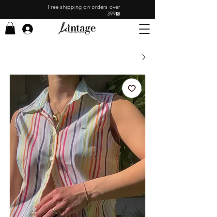
Free shipping on orders over
399₪