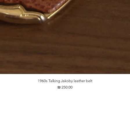
1960s Talking Jakoby leather belt
מחיר