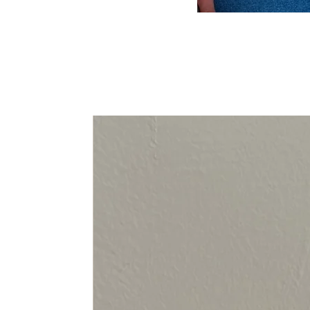
94-108 cm