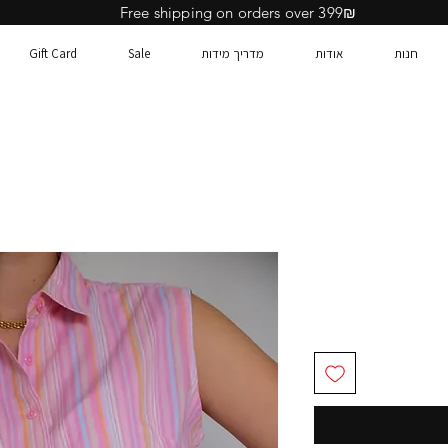
Free shipping on orders over 399₪
חנות
אודות
מדריך מידות
Sale
Gift Card