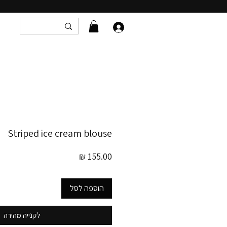
Striped ice cream blouse
מחיר
הוספה לסל
לקנייה מהירה