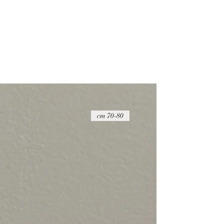
70-80 cm