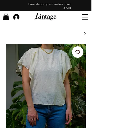
Free shipping on orders over
399₪