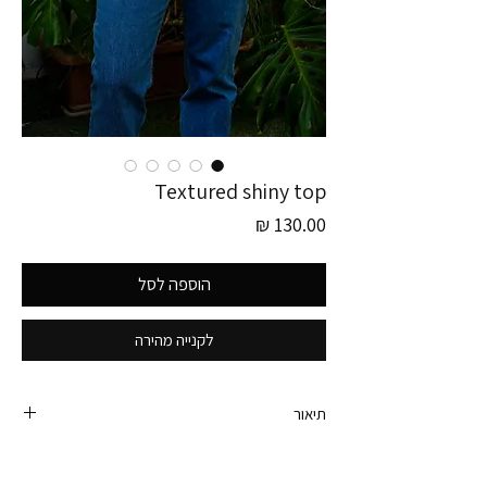
Textured shiny top
מחיר
הוספה לסל
לקנייה מהירה
תיאור
חולצת וינטג׳ מהממת בצבע שמנת עם טקסטורות
בולטות וכיווצים בכתפיים. תהיה מעלפת עם שרשרת