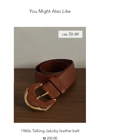
תוצרת ארה״ב.
You Might Also Like
08 cm
70-80 cm
t
1960s Talking Jakoby leather belt
מחיר