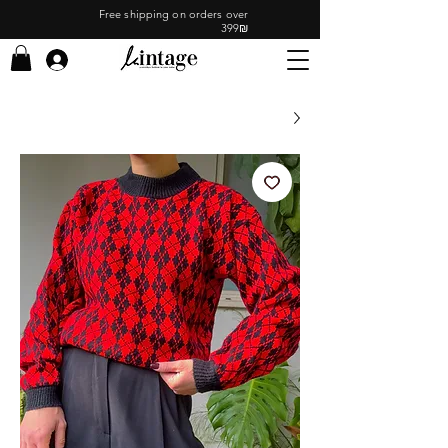
Free shipping on orders over
399₪