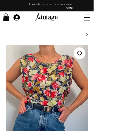
Free shipping on orders over
399₪