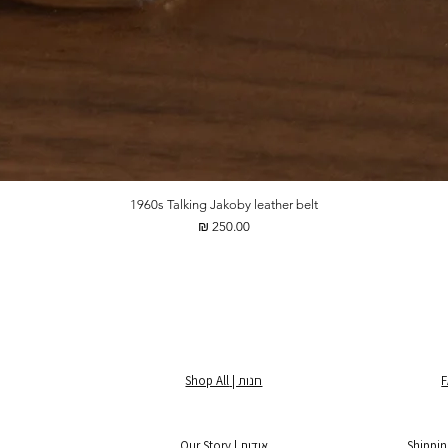
1960s Talking Jakoby leather belt
מחיר
חנות | Shop All
אודות | Our Story