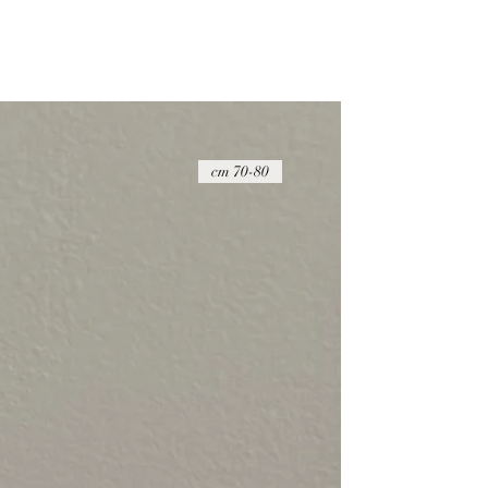
70-80 cm