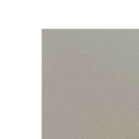
94-108 cm