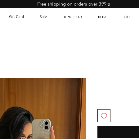
Free shipping on orders over 399₪
חנות
אודות
מדריך מידות
Sale
Gift Card