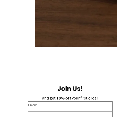
Join Us!
and get 
10% off 
your first order
*Email