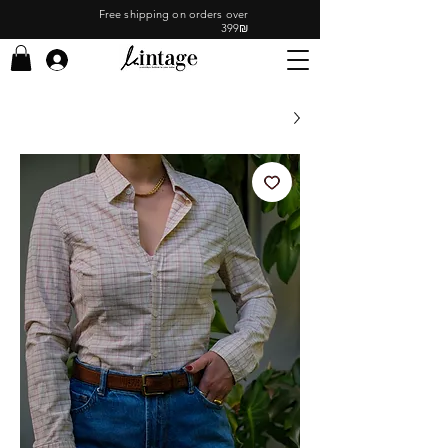
Free shipping on orders over
399₪