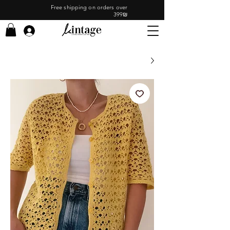
Free shipping on orders over
399₪