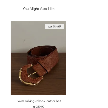
מידות - 33*17 ס״מ
You Might Also Like
08 cm
70-80 cm
t
1960s Talking Jakoby leather belt
מחיר