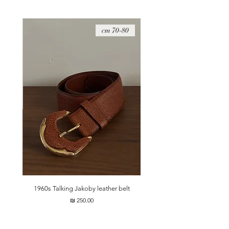
מידות - 15*12 ס״מ
08 cm
70-80 cm
t
1960s Talking Jakoby leather belt
מחיר