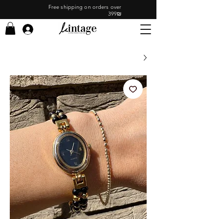
Free shipping on orders over
399₪