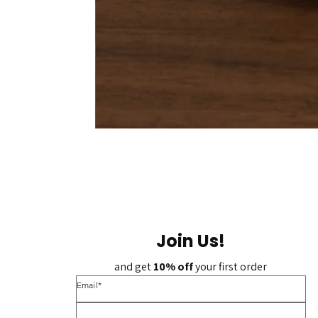
Join Us!
and get 
10% off 
your first order
*Email