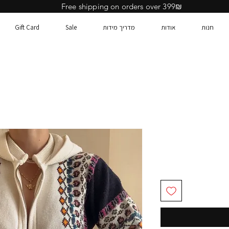
Free shipping on orders over 399₪
חנות
אודות
מדריך מידות
Sale
Gift Card