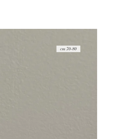
70-80 cm