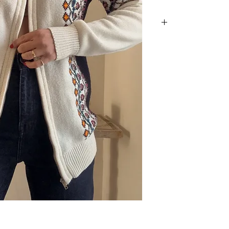
בגי ואחד היפים.