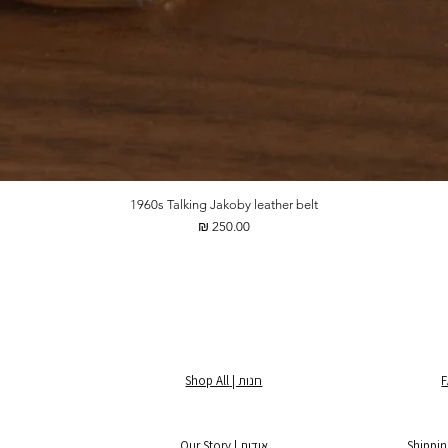
1960s Talking Jakoby leather belt
מחיר
חנות | Shop All
אודות | Our Story