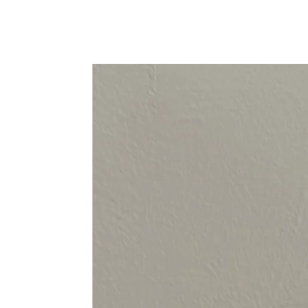
94-108 cm